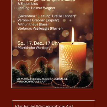
Pfarrkirche Wartberg ob der Aist