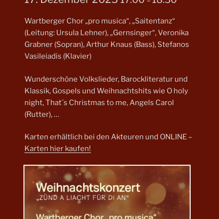
–
Wartberger Chor „pro musica“, „Saitentanz“
(Leitung: Ursula Lehner), „Gernsinger“, Veronika
Grabner (Sopran), Arthur Knaus (Bass), Stefanos
Vasileiadis (Klavier)
Wunderschöne Volkslieder, Barockliteratur und
Klassik, Gospels und Weihnachtshits wie O holy
night, That´s Christmas to me, Angels Carol
(Rutter), …
Karten erhältlich bei den Akteuren und ONLINE –
Karten hier kaufen!