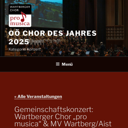
Zum
Inhalt
springen
OÖ CHOR DES JAHRES
2025
Kategorie Konzert
Menü
« Alle Veranstaltungen
Gemeinschaftskonzert:
Wartberger Chor „pro
musica“ & MV Wartberg/Aist