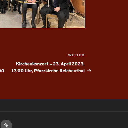
WEITER
Nächster
Beitrag
Kirchenkonzert – 23. April 2023,
00
17.00 Uhr, Pfarrkirche Reichenthal
F
gen
ntermine
Jugend