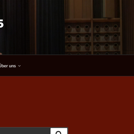
5
Über uns
Suchen