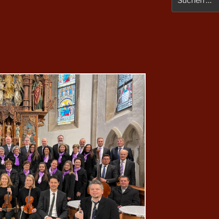
nach: