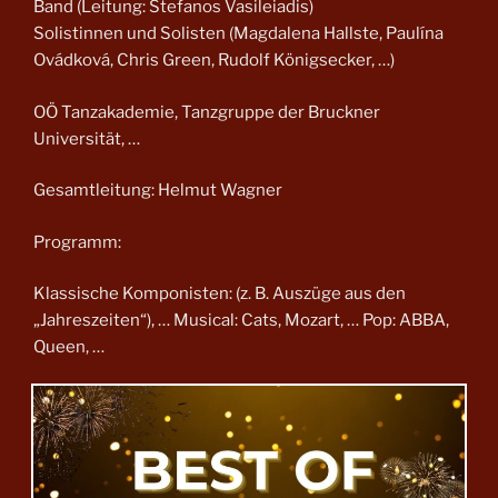
Band (Leitung: Stefanos Vasileiadis)
Solistinnen und Solisten (Magdalena Hallste, Paulína
Ovádková, Chris Green, Rudolf Königsecker, …)
OÖ Tanzakademie, Tanzgruppe der Bruckner
Universität, …
Gesamtleitung: Helmut Wagner
Programm:
Klassische Komponisten: (z. B. Auszüge aus den
„Jahreszeiten“), … Musical: Cats, Mozart, … Pop: ABBA,
Queen, …