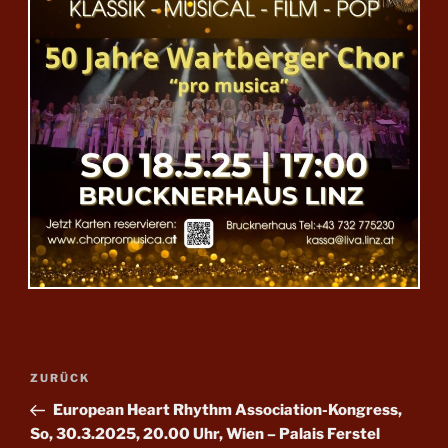
Beitragsnavigation
Vorheriger
ZURÜCK
Beitrag
European Heart Rhythm Association-Kongress,
So, 30.3.2025, 20.00 Uhr, Wien – Palais Ferstel