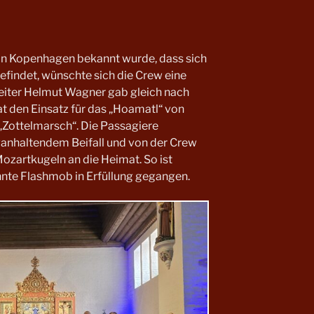
n Kopenhagen bekannt wurde, dass sich
findet, wünschte sich die Crew eine
eiter Helmut Wagner gab gleich nach
 den Einsatz für das „Hoamatl“ von
„Zottelmarsch“. Die Passagiere
anhaltendem Beifall und von der Crew
ozartkugeln an die Heimat. So ist
hnte Flashmob in Erfüllung gegangen.