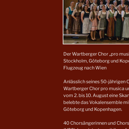
Der Wartberger Chor „pro musi
Stockholm, Göteborg und Kop
Flugzeug nach Wien
Anlässlich seines 50-jährigen
Wartberger Chor pro musica u
vom 2. bis 10. August eine Ska
belebte das Vokalensemble mit
Göteborg und Kopenhagen.
40 Chorsängerinnen und Chorsä