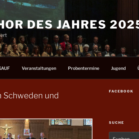
HOR DES JAHRES 202
ert
KAUF
Veranstaltungen
Probentermine
Jugend
FACEBOOK
in Schweden und
SUCHE
Suchen