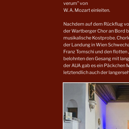
verum” von
W. A. Mozart einleiten.
Nachdem auf dem Rückflug vo
der Wartberger Chor an Bord be
musikalische Kostprobe. Chorl
der Landung in Wien Schwechat
Franz Tomschi und den flotten 
belohnten den Gesang mit lang
der AUA gab es ein Päckchen M
letztendlich auch der langerse