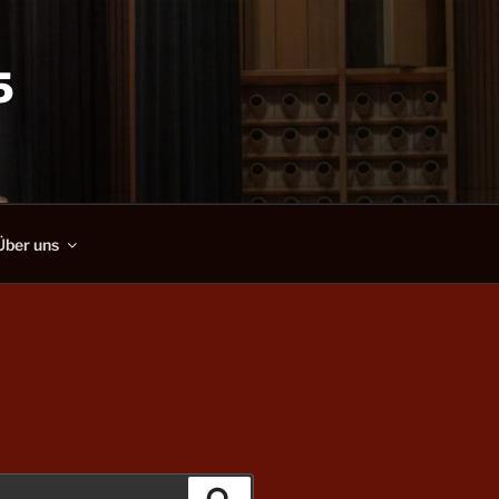
5
Über uns
Suchen