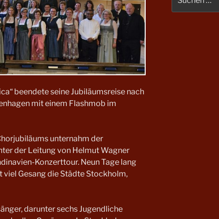
nach:
ca“ beendete seine Jubiläumsreise nach
enhagen mit einem Flashmob im
 Chorjubiläums unternahm der
nter der Leitung von Helmut Wagner
ndinavien-Konzerttour. Neun Tage lang
 viel Gesang die Städte Stockholm,
nger, darunter sechs Jugendliche